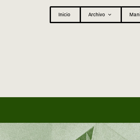
Inicio
Archivo
Mani