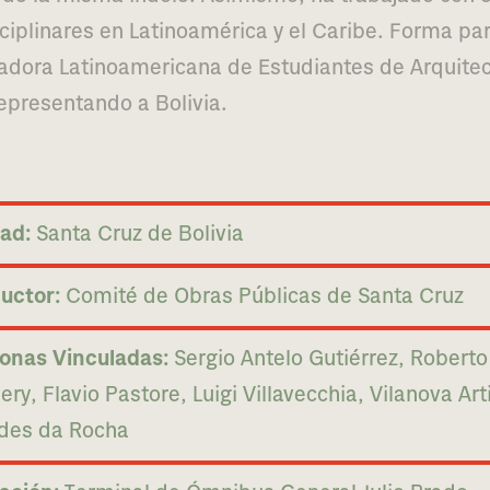
s­ci­pli­na­res en Latinoamérica y el Caribe. Forma pa
adora Latinoamericana de Estudiantes de Arquite
epre­sen­tan­do a Bolivia.
ad:
Santa Cruz de Bolivia
uctor:
Comité de Obras Públicas de Santa Cruz
onas Vinculadas:
Sergio Antelo Gutiérrez, Roberto
ery, Flavio Pastore, Luigi Villavecchia, Vilanova Art
des da Rocha