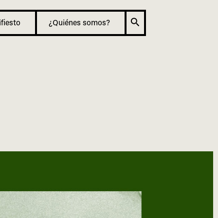
Buscar
fiesto
¿Quiénes somos?