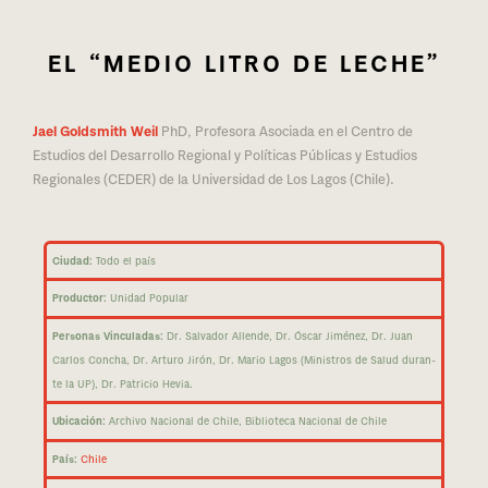
EL “MEDIO LITRO DE LECHE”
Jael Goldsmith Weil
PhD, Profesora Asociada en el Centro de
Estudios del Desarrollo Regional y Políticas Públicas y Estudios
Regionales (CEDER) de la Universidad de Los Lagos (Chile).
Ciudad:
Todo el país
Productor:
Unidad Popular
Personas Vinculadas:
Dr. Salvador Allende, Dr. Óscar Jiménez, Dr. Juan
Carlos Concha, Dr. Arturo Jirón, Dr. Mario Lagos (Ministros de Salud duran­
te la UP), Dr. Patricio Hevia.
Ubicación:
Archivo Nacional de Chile, Biblioteca Nacional de Chile
País:
Chile