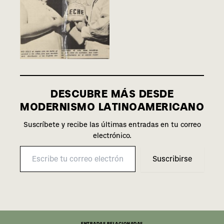
de diciem­bre (1970). Archivo de
Cultura Digital UDP
DESCUBRE MÁS DESDE
MODERNISMO LATINOAMERICANO
Suscríbete y reci­be las últi­mas entra­das en tu correo
elec­tró­ni­co.
Suscribirse
ENTRADAS RELACIONADAS