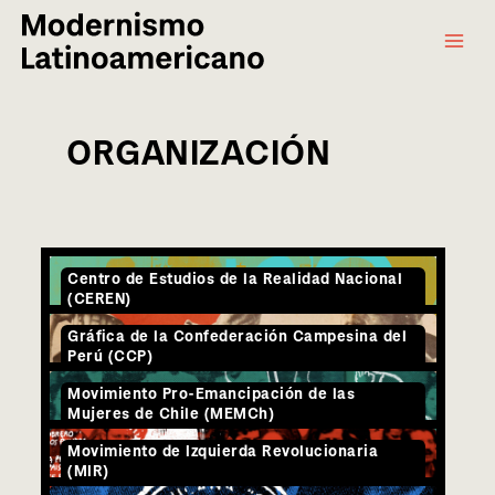
Main
Ir
al
Menu
contenido
ORGANIZACIÓN
Centro de Estudios de la Realidad Nacional
(CEREN)
Gráfica de la Confederación Campesina del
Perú (CCP)
Movimiento Pro-Emancipación de las
Mujeres de Chile (MEMCh)
Movimiento de Izquierda Revolucionaria
(MIR)