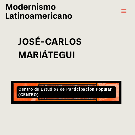
Main
Ir
al
Menu
contenido
JOSÉ-CARLOS
MARIÁTEGUI
Centro de Estudios de Participación Popular
(CENTRO)